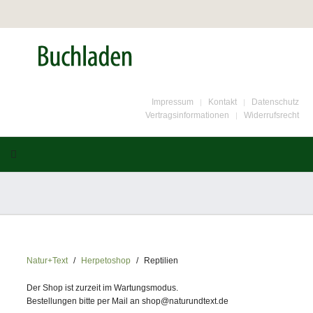
Impressum
Kontakt
Datenschutz
Vertragsinformationen
Widerrufsrecht
Natur+Text
Herpetoshop
Reptilien
Der Shop ist zurzeit im Wartungsmodus.
Bestellungen bitte per Mail an shop@naturundtext.de