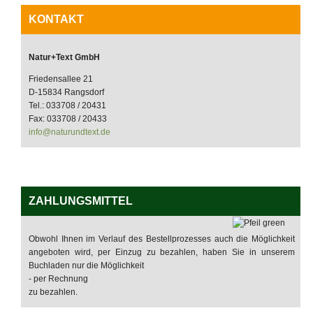
KONTAKT
Natur+Text GmbH
Friedensallee 21
D-15834 Rangsdorf
Tel.: 033708 / 20431
Fax: 033708 / 20433
info@naturundtext.de
ZAHLUNGSMITTEL
Obwohl Ihnen im Verlauf des Bestellprozesses auch die Möglichkeit
angeboten wird, per Einzug zu bezahlen, haben Sie in unserem
Buchladen nur die Möglichkeit
- per Rechnung
zu bezahlen.