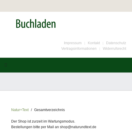
Impressum
Kontakt
Datenschutz
Vertragsinformationen
Widerrufsrecht
Natur+Text
Gesamtverzeichnis
Der Shop ist zurzeit im Wartungsmodus.
Bestellungen bitte per Mail an shop@naturundtext.de