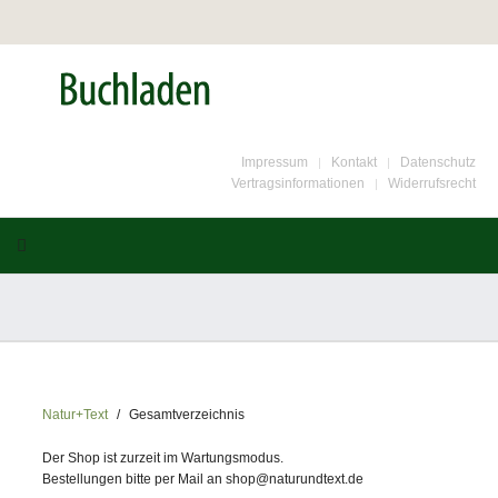
Impressum
Kontakt
Datenschutz
Vertragsinformationen
Widerrufsrecht
Natur+Text
Gesamtverzeichnis
Der Shop ist zurzeit im Wartungsmodus.
Bestellungen bitte per Mail an shop@naturundtext.de