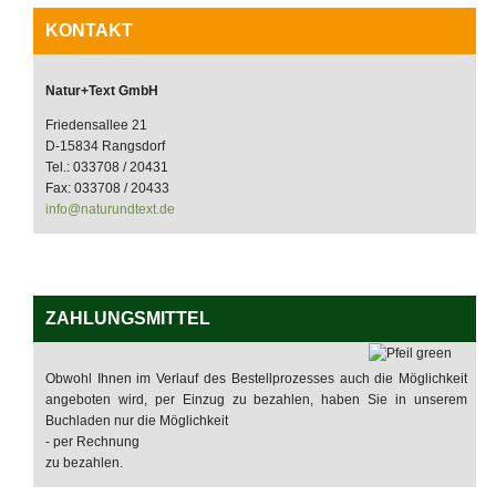
KONTAKT
Natur+Text GmbH
Friedensallee 21
D-15834 Rangsdorf
Tel.: 033708 / 20431
Fax: 033708 / 20433
info@naturundtext.de
ZAHLUNGSMITTEL
Obwohl Ihnen im Verlauf des Bestellprozesses auch die Möglichkeit
angeboten wird, per Einzug zu bezahlen, haben Sie in unserem
Buchladen nur die Möglichkeit
- per Rechnung
zu bezahlen.